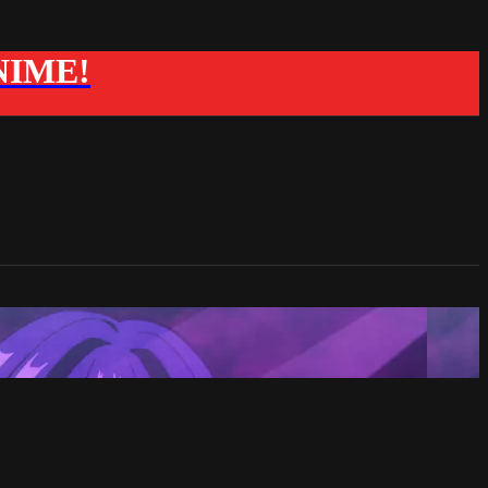
ANIME!