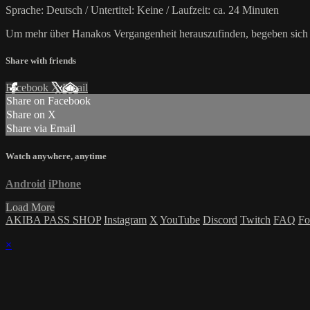
Sprache: Deutsch / Untertitel: Keine / Laufzeit: ca. 24 Minuten
Um mehr über Hanakos Vergangenheit herauszufinden, begeben sich Kō
Share with friends
Facebook
X
Email
Share on Facebook
Share on X
Share via Email
Watch anywhere, anytime
Android
iPhone
Load More
AKIBA PASS SHOP
Instagram
X
YouTube
Discord
Twitch
FAQ
Fo
×