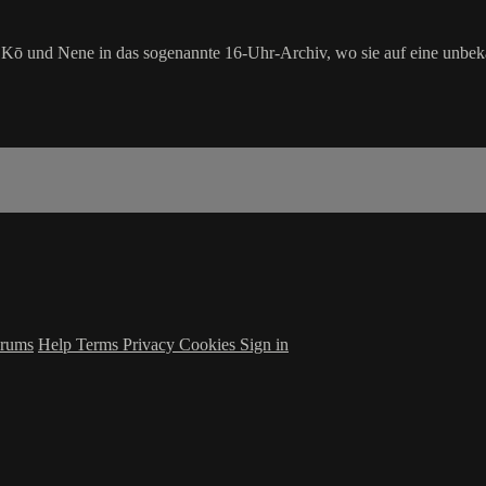
 und Nene in das sogenannte 16-Uhr-Archiv, wo sie auf eine unbekann
rums
Help
Terms
Privacy
Cookies
Sign in