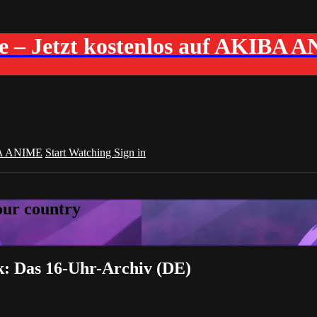
me – Jetzt kostenlos auf AKIBA 
A ANIME
Start Watching
Sign in
your country
k: Das 16-Uhr-Archiv (DE)