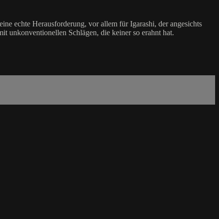
ne echte Herausforderung, vor allem für Igarashi, der angesichts
mit unkonventionellen Schlägen, die keiner so erahnt hat.