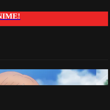
ANIME!