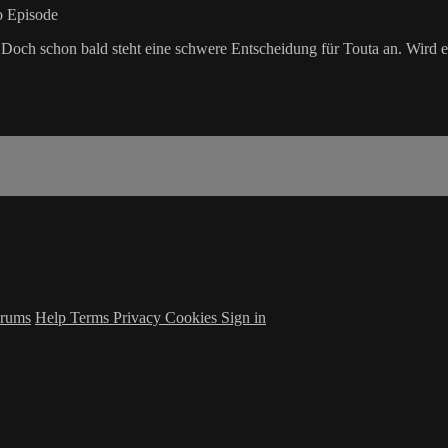
ro Episode
och schon bald steht eine schwere Entscheidung für Touta an. Wird er 
rums
Help
Terms
Privacy
Cookies
Sign in