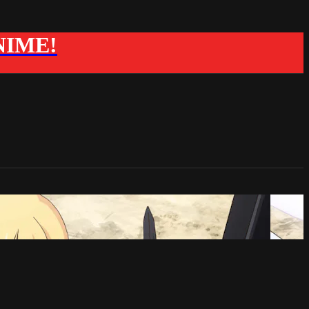
ANIME!