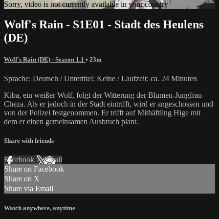
Sorry, video is not currently available in your country
Wolf's Rain - S1E01 - Stadt des Heulens
(DE)
Wolf's Rain (DE) - Season 1.1
• 23m
Sprache: Deutsch / Untertitel: Keine / Laufzeit: ca. 24 Minuten
Kiba, ein weißer Wolf, folgt der Witterung der Blumen-Jungfrau
Cheza. Als er jedoch in der Stadt eintrifft, wird er angeschossen und
von der Polizei festgenommen. Er trifft auf Mithäftling Hige mit
dem er einen gemeinsamen Ausbruch plant.
Share with friends
Facebook
X
Email
Share on Facebook
Share on X
Share via Email
Watch anywhere, anytime