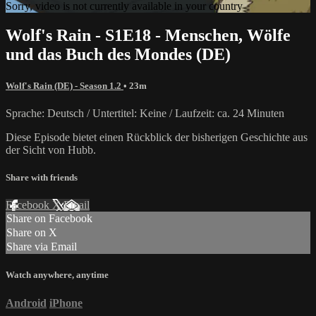
Sorry, video is not currently available in your country
Wolf's Rain - S1E18 - Menschen, Wölfe
und das Buch des Mondes (DE)
Wolf's Rain (DE) - Season 1.2
• 23m
Sprache: Deutsch / Untertitel: Keine / Laufzeit: ca. 24 Minuten
Diese Episode bietet einen Rückblick der bisherigen Geschichte aus
der Sicht von Hubb.
Share with friends
Facebook
X
Email
Share on Facebook
Share on X
Share via Email
Watch anywhere, anytime
Android
iPhone