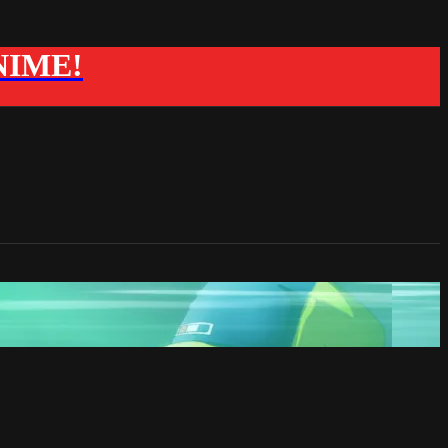
ANIME!