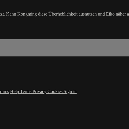
utzt. Kann Kongming diese Überheblichkeit ausnutzen und Eiko näher 
rums
Help
Terms
Privacy
Cookies
Sign in