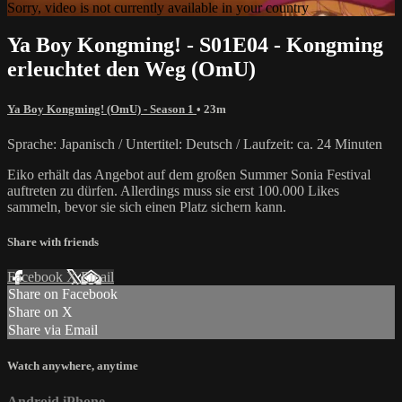
Sorry, video is not currently available in your country
Ya Boy Kongming! - S01E04 - Kongming
erleuchtet den Weg (OmU)
Ya Boy Kongming! (OmU) - Season 1
• 23m
Sprache: Japanisch / Untertitel: Deutsch / Laufzeit: ca. 24 Minuten
Eiko erhält das Angebot auf dem großen Summer Sonia Festival
auftreten zu dürfen. Allerdings muss sie erst 100.000 Likes
sammeln, bevor sie sich einen Platz sichern kann.
Share with friends
Facebook
X
Email
Share on Facebook
Share on X
Share via Email
Watch anywhere, anytime
Android
iPhone