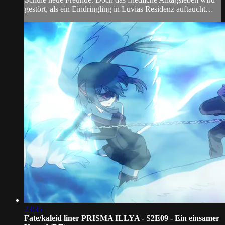
gestört, als ein Eindringling in Luvias Residenz auftaucht…
23:35
Fate/kaleid liner PRISMA ILLYA - S2E09 - Ein einsamer