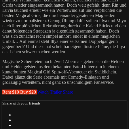
Cards wieder eingesammelt hatten. Doch weit gefehlt, denn Rin und
Luvia tauchen erneut wie ein Wirbelwind auf und verpflichten die
beiden Magical Girls, die durcheinander geratenen Magieadern
wieder zu normalisieren. Genug Übung dafür sollten Illya und Miyu
nach ihrer plötzlichen Rekrutierung durch die Kaleid Sticks und den
darauffolgenden Strapazen ja eigentlich gesammelt haben. Doch
was sich zunächst recht simpel anhört, endet in einem magischen
Unfall… Auf einmal steht Illya einer seltsamen Doppelgängerin
gegenüber!? Und diese hat scheinbar eigene finstere Pläne, die Illya
das Leben schwer machen werden…
Magische Scherereien hoch 2wei! Abermals geben sich die Helden
und Heldengeister aus dem bekannten Fate-Universum in einem
kunterbunten Magical Girl Spin-off-Abenteuer ein Stelldichein.
Dabei glänzt die Serie abermals mit Comedy-Einlagen und
großzügig verteiltem, nicht ganz so unschuldigem Fanservice.
Rent $10
Buy $20
Watch Trailer
Share
Share with your friends