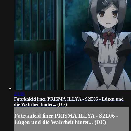
23:35
Fate/kaleid liner PRISMA ILLYA - S2E06 - Lügen und
die Wahrheit hinter... (DE)
Fate/kaleid liner PRISMA ILLYA - S2E06 -
Lügen und die Wahrheit hinter... (DE)