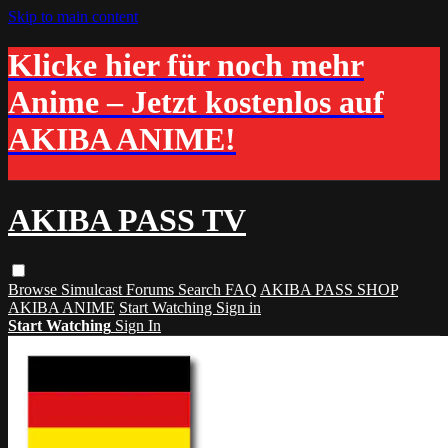
Skip to main content
Klicke hier für noch mehr
Anime – Jetzt kostenlos auf
AKIBA ANIME!
AKIBA PASS TV
Browse
Simulcast
Forums
Search
FAQ
AKIBA PASS SHOP
AKIBA ANIME
Start Watching
Sign in
Start Watching
Sign In