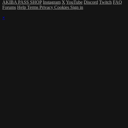
AKIBA PASS SHOP
Instagram
X
YouTube
Discord
Twitch
FAQ
Forums
Help
Terms
Privacy
Cookies
Sign in
×