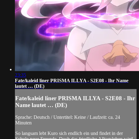
23:35
Fate/kaleid liner PRISMA ILLYA - S2E08 - Ihr Name
lautet … (DE)
Fate/kaleid liner PRISMA ILLYA - S2E08 - Ihr
Name lautet … (DE)
Sprache: Deutsch / Untertitel: Keine / Laufzeit: ca. 24
Minuten
So langsam lebt Kuro sich endlich ein und findet in der
Schule neue Freunde. Doch das friedliche Alltagsleben wird