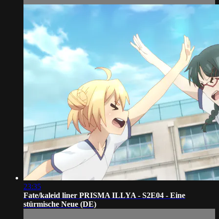
23:35
Fate/kaleid liner PRISMA ILLYA - S2E04 - Eine
stürmische Neue (DE)