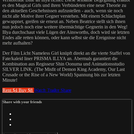
es den Magical Girls und ihren Verbündeten eine neue Theorie zu
den aktuellen Geschehnissen aufzustellen - auch, wenn sie noch
nicht alle Motive ihrer Gegner verstehen. Mit einem Schlachtplan
gewappnet, greifen sie erneut an. Neben Beatrice stellt sich ihnen
nun jedoch noch eine weitere übermächtige Gegnerin in den Weg!
Illya durchschaut viele Lügen der Ainsworths, doch wird sie letzten
Endes alle retten können, oder kann selbst sie die Ereignisse nicht
mehr aufhalten?
Der Film Licht Nameless Girl knüpft direkt an die vierte Staffel von
Fate/kaleid liner PRISMA ILLYA an. Abermals garantiert die
Kombination aus Regisseur Shin Oonuma und Animationsstudio
SILVER LINK. (The Misfit of Demon King Academy, Our Last
Crusade or the Rise of a New World) Spannung bis zur letzten
Minute!
Rent $4
Buy $8
Watch Trailer
Share
Share with your friends