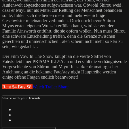
Außenwelt abgeschottet aufgewachsen war. Obwohl Shirou weiß,
dass er Miyu nur als Mittel zur Rettung der Menschheit behandeln
sollte, fühlen sich die beiden mehr und mehr wie richtige
Geschwister miteinander verbunden. Doch noch bevor Shirou
Miyus ersten eigenen Wunsch erfüllen kann, wird sie von der
Familie Ainsworth entführt, die sie opfern wollen. Nun muss Shirou
eine schwere Entscheidung treffen, denn die Grenze zwischen
gerechten und unmenschlichen Taten scheint nicht mehr so klar zu
sein, wie gedacht…
Der Film Vow In The Snow knüpft an die vierte Staffel von
Fate/kaleid liner PRISMA ILLYA an und erzählt die verhängnisvolle
Vorgeschichte von Shirou und Miyu! In starker dramaturgischer
Anlehnung an die bekannte Fate/stay night Hauptreihe werden
einige offene Fragen endlich beantwortet!
Rent $4
Buy $8
Watch Trailer
Share
Share with your friends