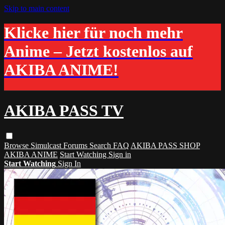
Skip to main content
Klicke hier für noch mehr
Anime – Jetzt kostenlos auf
AKIBA ANIME!
AKIBA PASS TV
Browse
Simulcast
Forums
Search
FAQ
AKIBA PASS SHOP
AKIBA ANIME
Start Watching
Sign in
Start Watching
Sign In