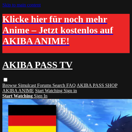
Skip to main content
Klicke hier für noch mehr
Anime – Jetzt kostenlos auf
AKIBA ANIME!
AKIBA PASS TV
Browse
Simulcast
Forums
Search
FAQ
AKIBA PASS SHOP
AKIBA ANIME
Start Watching
Sign in
Start Watching
Sign In