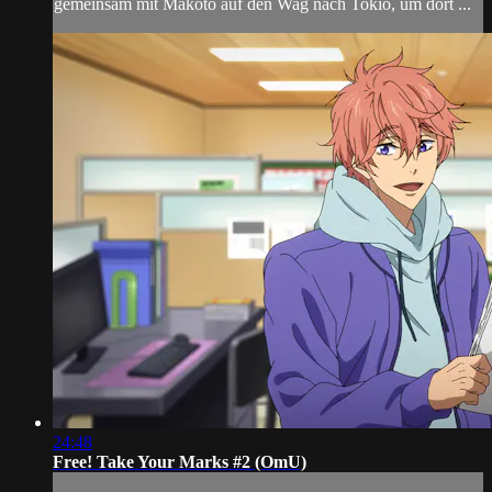
gemeinsam mit Makoto auf den Wag nach Tokio, um dort ...
24:48
Free! Take Your Marks #2 (OmU)