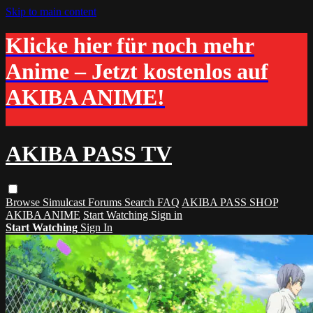
Skip to main content
Klicke hier für noch mehr
Anime – Jetzt kostenlos auf
AKIBA ANIME!
AKIBA PASS TV
Browse
Simulcast
Forums
Search
FAQ
AKIBA PASS SHOP
AKIBA ANIME
Start Watching
Sign in
Start Watching
Sign In