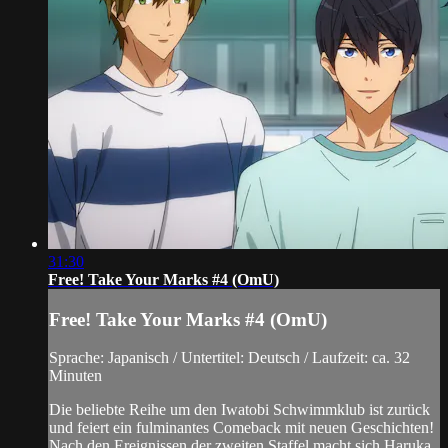
31:30
Free! Take Your Marks #4 (OmU)
Free! Take Your Marks #4 (OmU)
Sprache: Japanisch / Untertitel: Deutsch / Laufzeit: ca. 32
Minuten
Die beliebte Reihe um den Iwatobi Schwimmklub ist zurück
und feiert ein fulminantes Comeback mit neuen Geschichten!
Nach den Ereignissen der zweiten Staffel macht sich Haruka