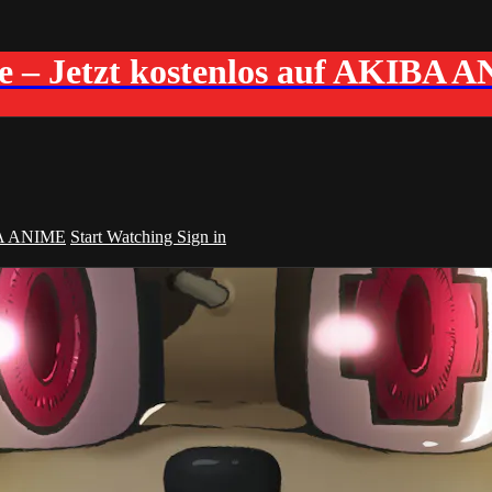
me – Jetzt kostenlos auf AKIBA 
A ANIME
Start Watching
Sign in