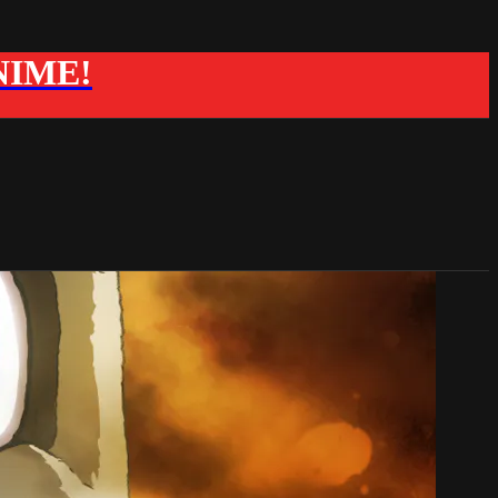
ANIME!