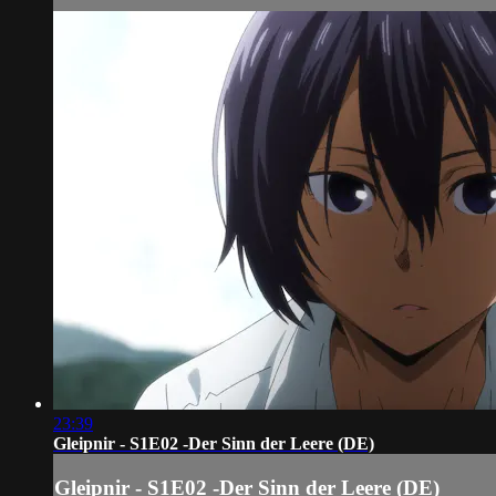
23:39
Gleipnir - S1E02 -Der Sinn der Leere (DE)
Gleipnir - S1E02 -Der Sinn der Leere (DE)