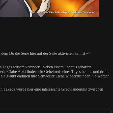
m Du die Serie hier auf der Seite aktivieren kannst =>
es Tages seltsam verändert: Neben einem überaus scharfen
rin Claire Aoki findet sein Geheimnis eines Tages heraus und droht,
nn sie glaubt dadurch ihre Schwester Elena wiederzufinden. So werden
un Takeda wurde hier eine interessante Gradwanderung zwischen