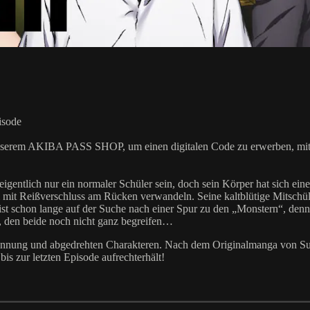
isode
unserem AKIBA PASS SHOP, um einen digitalen Code zu erwerben, mit de
gentlich nur ein normaler Schüler sein, doch sein Körper hat sich ein
mit Reißverschluss am Rücken verwandeln. Seine kaltblütige Mitschüle
Sie ist schon lange auf der Suche nach einer Spur zu den „Monstern“, de
, den beide noch nicht ganz begreifen…
Spannung und abgedrehten Charakteren. Nach dem Originalmanga von S
s zur letzten Episode aufrechterhält!