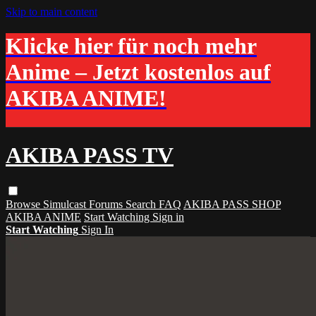
Skip to main content
Klicke hier für noch mehr
Anime – Jetzt kostenlos auf
AKIBA ANIME!
AKIBA PASS TV
Browse
Simulcast
Forums
Search
FAQ
AKIBA PASS SHOP
AKIBA ANIME
Start Watching
Sign in
Start Watching
Sign In