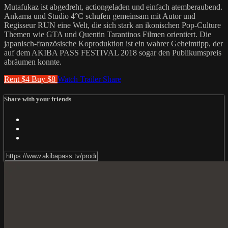
Mutafukaz ist abgedreht, actiongeladen und einfach atemberaubend.
Ankama und Studio 4°C schufen gemeinsam mit Autor und
Regisseur RUN eine Welt, die sich stark an ikonischen Pop-Culture
Themen wie GTA und Quentin Tarantinos Filmen orientiert. Die
japanisch-französische Koproduktion ist ein wahrer Geheimtipp, der
auf dem AKIBA PASS FESTIVAL 2018 sogar den Publikumspreis
abräumen konnte.
Rent $4
Buy $8
Watch Trailer
Share
Share with your friends