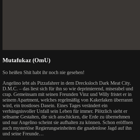
Mutafukaz (OmU)
So heißen Shit habt ihr noch nie gesehen!
Angelino lebt als Pizzafahrer in dem Drecksloch Dark Meat City.
D.M.C. – das liest sich für ihn so wie deprimierend, miserabel und
crap. Gemeinsam mit seinen Freunden Vinz und Willy fristet er in
seinem Apartment, welches regelmäßig von Kakerlaken überrannt
wird, ein trostloses Dasein. Eines Tages verändert ein
verhängnisvoller Unfall sein Leben für immer. Plötzlich sieht er
seltsame Gestalten, die sich anschicken, die Erde zu übernehmen
und nur Angelino scheint sie aufhalten zu können. Schon eröffnen
auch mysteriöse Regierungseinheiten die gnadenlose Jagd auf ihn
und seine Freunde…