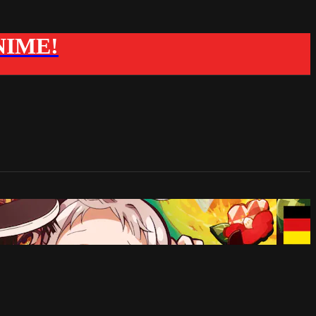
ANIME!