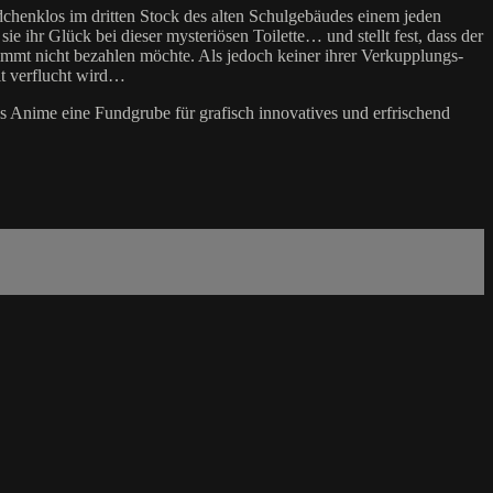
chenklos im dritten Stock des alten Schulgebäudes einem jeden
ihr Glück bei dieser mysteriösen Toilette… und stellt fest, dass der
timmt nicht bezahlen möchte. Als jedoch keiner ihrer Verkupplungs-
it verflucht wird…
 Anime eine Fundgrube für grafisch innovatives und erfrischend