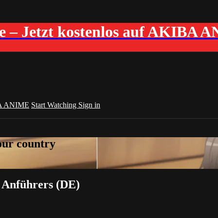
me – Jetzt kostenlos auf AKIBA 
A ANIME
Start Watching
Sign in
your country
s Anführers (DE)