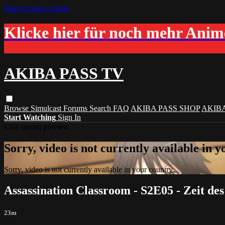
Skip to main content
Klicke hier für noch mehr Ani
AKIBA PASS TV
Browse
Simulcast
Forums
Search
FAQ
AKIBA PASS SHOP
AKIB
Start Watching
Sign In
Live stream preview
Sorry, video is not currently available in 
Sorry, video is not currently available in your country
Assassination Classroom - S2E05 - Zeit de
23m