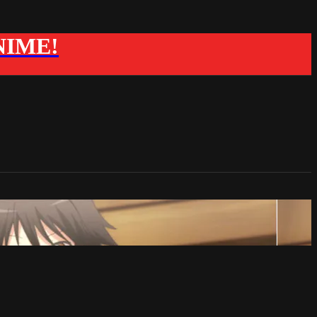
ANIME!