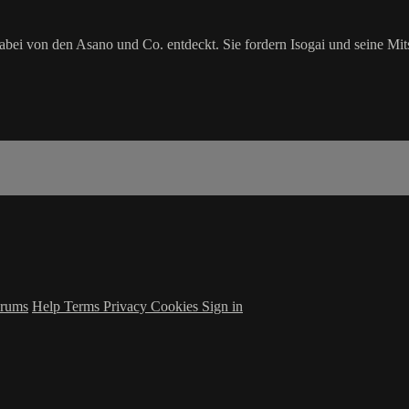
abei von den Asano und Co. entdeckt. Sie fordern Isogai und seine Mits
rums
Help
Terms
Privacy
Cookies
Sign in