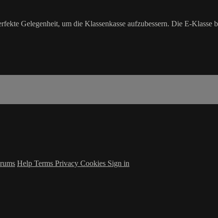
perfekte Gelegenheit, um die Klassenkasse aufzubessern. Die E-Klasse 
rums
Help
Terms
Privacy
Cookies
Sign in