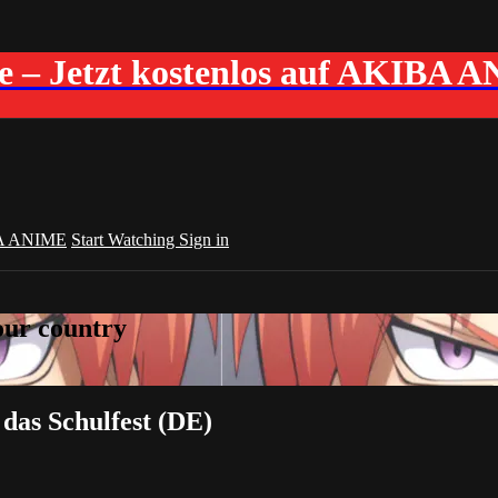
me – Jetzt kostenlos auf AKIBA 
A ANIME
Start Watching
Sign in
your country
 das Schulfest (DE)