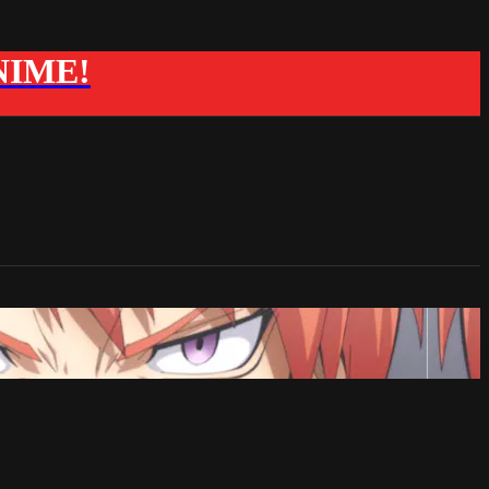
ANIME!