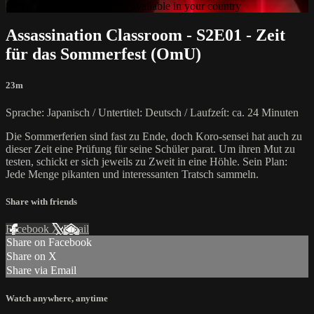
Sorry, video is not currently available in your country
Assassination Classroom - S2E01 - Zeit
für das Sommerfest (OmU)
23m
Sprache: Japanisch / Untertitel: Deutsch / Laufzeít: ca. 24 Minuten
Die Sommerferien sind fast zu Ende, doch Koro-sensei hat auch zu
dieser Zeit eine Prüfung für seine Schüler parat. Um ihren Mut zu
testen, schickt er sich jeweils zu Zweit in eine Höhle. Sein Plan:
Jede Menge pikanten und interessanten Tratsch sammeln.
Share with friends
Facebook
X
Email
Share on Facebook
Share on X
Share via Email
Watch anywhere, anytime