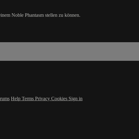
seinem Noble Phantasm stellen zu können.
rums
Help
Terms
Privacy
Cookies
Sign in