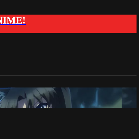
ANIME!