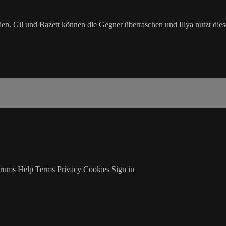
efreien. Gil und Bazett können die Gegner überraschen und Illya nutzt di
rums
Help
Terms
Privacy
Cookies
Sign in