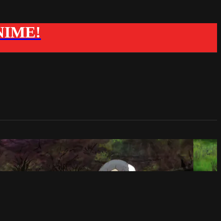
ANIME!