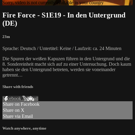
Sorry, video is not currently available in your country
Fire Force - S1E19 - In den Untergrund
(DE)
23m
Sprache: Deutsch / Untertitel: Keine / Laufzeit: ca. 24 Minuten
Die Spuren der weißen Kapuzen führen in den Untergrund und die
8. Sondereinheit macht sich auf zu einer Untersuchung. Doch kaum
haben sie den Untergrund betreten, werden sie voneinander
getrennt…
Share with friends
Facebook
X
Email
Share on Facebook
Share on X
Share via Email
Watch anywhere, anytime