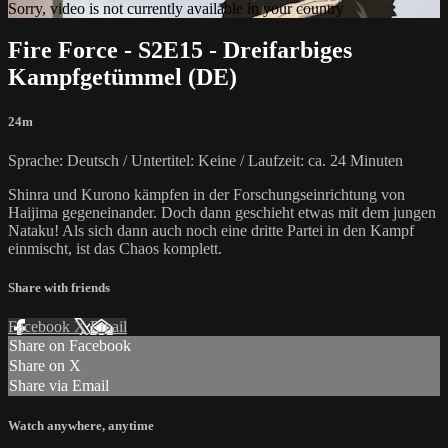
Sorry, video is not currently available in your country
Fire Force - S2E15 - Dreifarbiges
Kampfgetümmel (DE)
24m
Sprache: Deutsch / Untertitel: Keine / Laufzeit: ca. 24 Minuten
Shinra und Kurono kämpfen in der Forschungseinrichtung von
Haijima gegeneinander. Doch dann geschieht etwas mit dem jungen
Nataku! Als sich dann auch noch eine dritte Partei in den Kampf
einmischt, ist das Chaos komplett.
Share with friends
Facebook
X
Email
Share on Facebook
Share on X
Share via Email
Watch anywhere, anytime