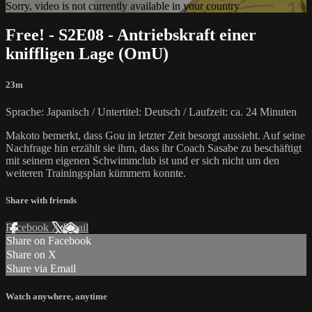
Sorry, video is not currently available in your country
Free! - S2E08 - Antriebskraft einer
kniffligen Lage (OmU)
23m
Sprache: Japanisch / Untertitel: Deutsch / Laufzeit: ca. 24 Minuten
Makoto bemerkt, dass Gou in letzter Zeit besorgt aussieht. Auf seine
Nachfrage hin erzählt sie ihm, dass ihr Coach Sasabe zu beschäftigt
mit seinem eigenen Schwimmclub ist und er sich nicht um den
weiteren Trainingsplan kümmern konnte.
Share with friends
Facebook
X
Email
Share on Facebook
Share on X
Share via Email
Watch anywhere, anytime