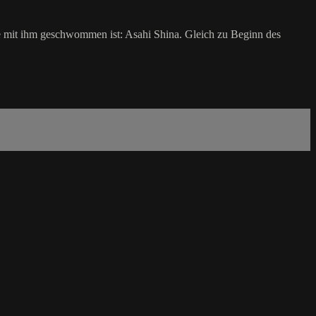
ule mit ihm geschwommen ist: Asahi Shina. Gleich zu Beginn des