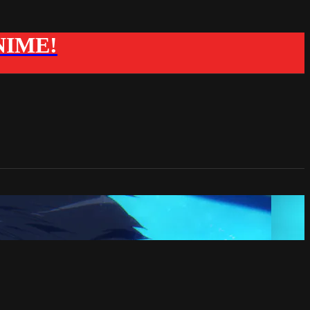
ANIME!