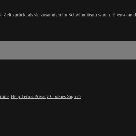
die Zeit zurück, als sie zusammen im Schwimmteam waren. Ebenso an d
rums
Help
Terms
Privacy
Cookies
Sign in