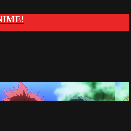
ANIME!