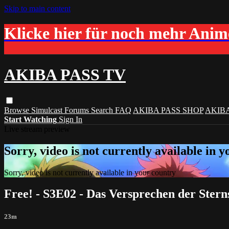
Skip to main content
Klicke hier für noch mehr Ani
AKIBA PASS TV
Browse
Simulcast
Forums
Search
FAQ
AKIBA PASS SHOP
AKIB
Start Watching
Sign In
Live stream preview
Sorry, video is not currently available in 
Sorry, video is not currently available in your country
Free! - S3E02 - Das Versprechen der Ster
23m