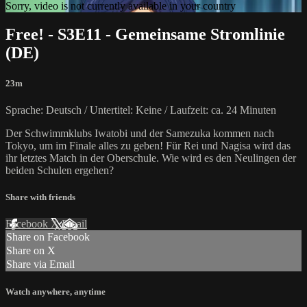
Sorry, video is not currently available in your country
Free! - S3E11 - Gemeinsame Stromlinie
(DE)
23m
Sprache: Deutsch / Untertitel: Keine / Laufzeit: ca. 24 Minuten
Der Schwimmklubs Iwatobi und der Samezuka kommen nach
Tokyo, um im Finale alles zu geben! Für Rei und Nagisa wird das
ihr letztes Match in der Oberschule. Wie wird es den Neulingen der
beiden Schulen ergehen?
Share with friends
Facebook
X
Email
Share on Facebook
Share on X
Share via Email
Watch anywhere, anytime