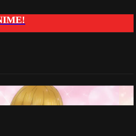
ANIME!