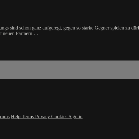
ungs sind schon ganz aufgeregt, gegen so starke Gegner spielen zu dürfe
mit neuen Partnern …
rums
Help
Terms
Privacy
Cookies
Sign in