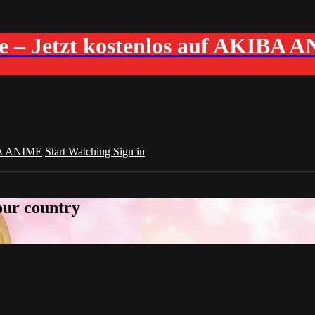
me – Jetzt kostenlos auf AKIBA 
A ANIME
Start Watching
Sign in
your country