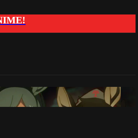
ANIME!