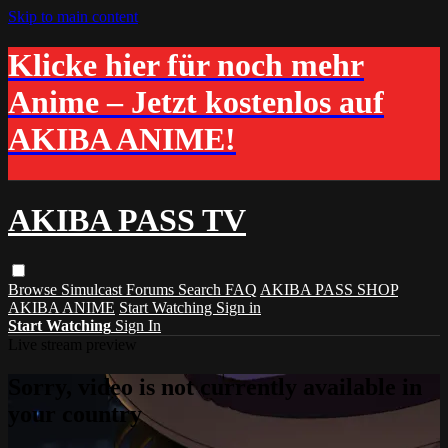
Skip to main content
Klicke hier für noch mehr
Anime – Jetzt kostenlos auf
AKIBA ANIME!
AKIBA PASS TV
Browse
Simulcast
Forums
Search
FAQ
AKIBA PASS SHOP
AKIBA ANIME
Start Watching
Sign in
Start Watching
Sign In
Live stream preview
Sorry, video is not currently available in
your country