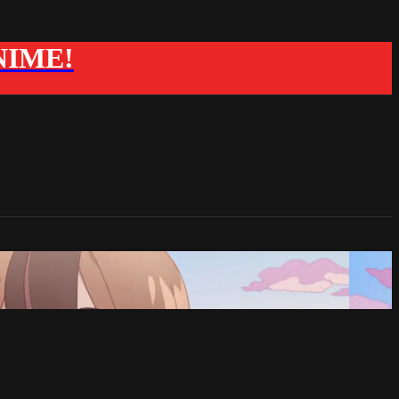
ANIME!