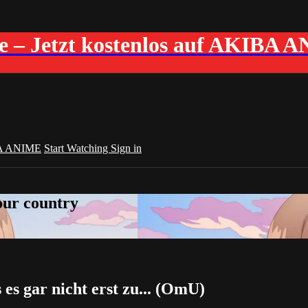
me – Jetzt kostenlos auf AKIBA 
A ANIME
Start Watching
Sign in
your country
 es gar nicht erst zu... (OmU)