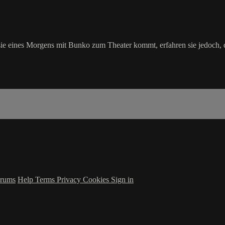
e eines Morgens mit Bunko zum Theater kommt, erfahren sie jedoch, da
rums
Help
Terms
Privacy
Cookies
Sign in