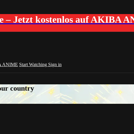
me – Jetzt kostenlos auf AKIBA 
A ANIME
Start Watching
Sign in
your country