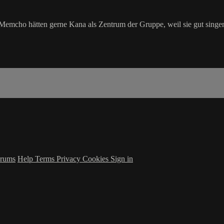
 Memcho hätten gerne Kana als Zentrum der Gruppe, weil sie gut sing
rums
Help
Terms
Privacy
Cookies
Sign in