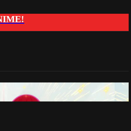
ANIME!