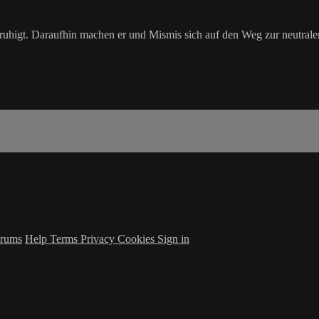
higt. Daraufhin machen er und Mismis sich auf den Weg zur neutralen 
rums
Help
Terms
Privacy
Cookies
Sign in