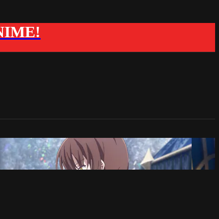
ANIME!