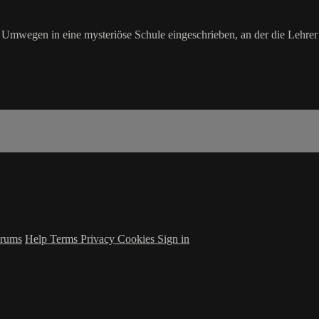
mwegen in eine mysteriöse Schule eingeschrieben, an der die Lehrer u
rums
Help
Terms
Privacy
Cookies
Sign in