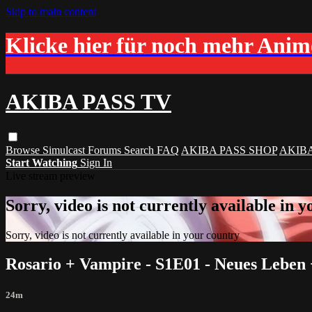
Skip to main content
Klicke hier für noch mehr Ani
AKIBA PASS TV
Browse
Simulcast
Forums
Search
FAQ
AKIBA PASS SHOP
AKIB
Start Watching
Sign In
Live stream preview
Sorry, video is not currently available in 
Sorry, video is not currently available in your country
Rosario + Vampire - S1E01 - Neues Lebe
24m