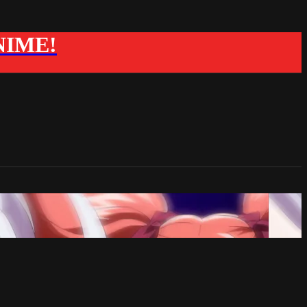
ANIME!