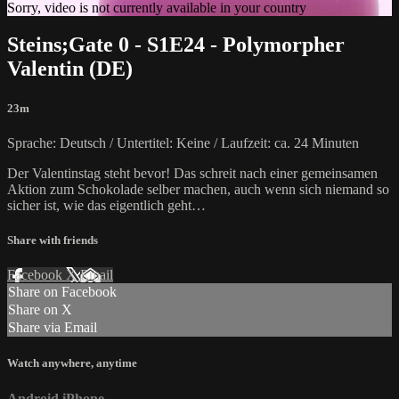
Sorry, video is not currently available in your country
Steins;Gate 0 - S1E24 - Polymorpher
Valentin (DE)
23m
Sprache: Deutsch / Untertitel: Keine / Laufzeit: ca. 24 Minuten
Der Valentinstag steht bevor! Das schreit nach einer gemeinsamen
Aktion zum Schokolade selber machen, auch wenn sich niemand so
sicher ist, wie das eigentlich geht…
Share with friends
Facebook
X
Email
Share on Facebook
Share on X
Share via Email
Watch anywhere, anytime
Android
iPhone