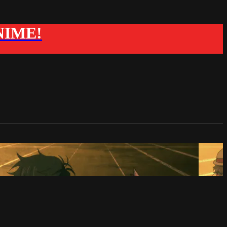
ANIME!