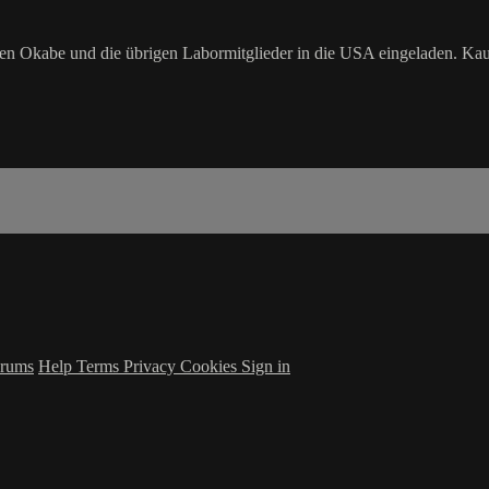
den Okabe und die übrigen Labormitglieder in die USA eingeladen. K
rums
Help
Terms
Privacy
Cookies
Sign in