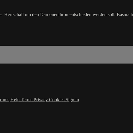
r Herrschaft um den Dämonenthron entschieden werden soll. Basara tr
rums
Help
Terms
Privacy
Cookies
Sign in