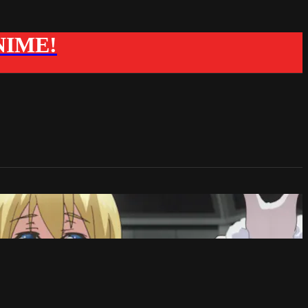
ANIME!