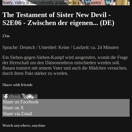
Sorry, video is not currently available in your country
The Testament of Sister New Devil -
S2E06 - Zwischen der eigenen... (DE)
23m
Sprache: Deutsch / Untertitel: Keine / Laufzeit: ca. 24 Minuten
Ein Sieben-gegen-Sieben-Kampf wird ausgerufen, womit die Frage
der Herrschaft um den Dämonenthron entschieden werden soll.
Basara trainiert mit seinem Vater und auch die Mädchen versuchen,
durch ihren Pakt stärker zu werden.
Share with friends
Facebook
X
Email
Share on Facebook
Share on X
Share via Email
Watch anywhere, anytime