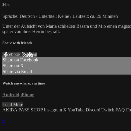
26m
Sprache: Deutsch / Untertitel: Keine / Laufzeit: ca. 26 Minuten
Unter der Aufsicht von Maria schließen Basara und Mio einen magisc
später von ihrer Herrin bestraft.
Share with friends
Facebook
X
Email
Share on Facebook
Share on X
Share via Email
Watch anywhere, anytime
Android
iPhone
Load More
AKIBA PASS SHOP
Instagram
X
YouTube
Discord
Twitch
FAQ
Fo
×