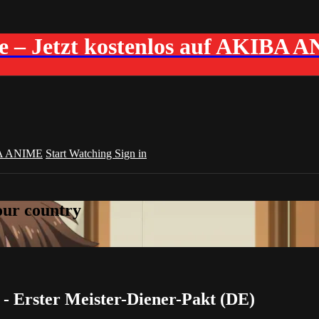
me – Jetzt kostenlos auf AKIBA 
A ANIME
Start Watching
Sign in
your country
 - Erster Meister-Diener-Pakt (DE)