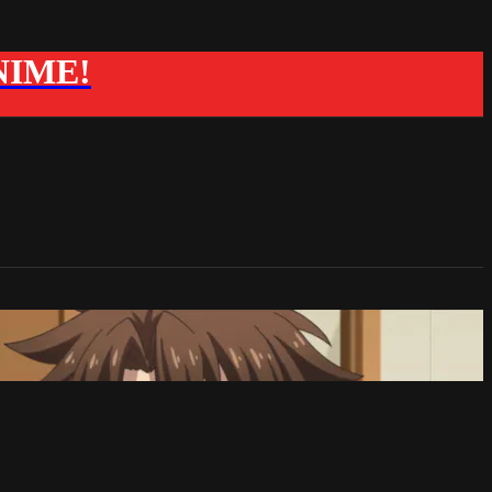
ANIME!