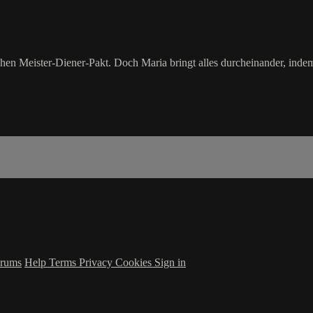
hen Meister-Diener-Pakt. Doch Maria bringt alles durcheinander, inde
rums
Help
Terms
Privacy
Cookies
Sign in