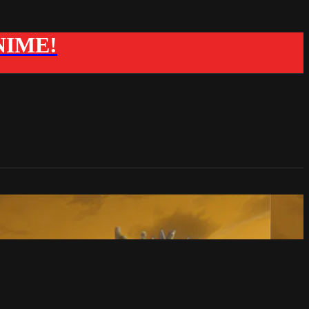
ANIME!