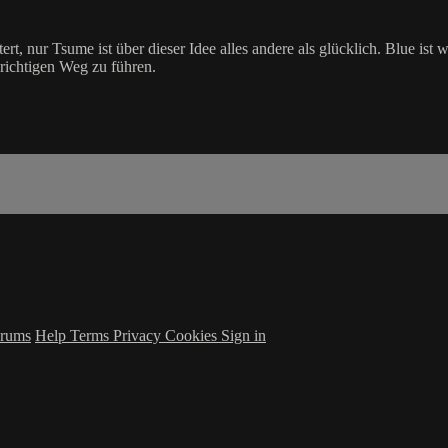
tert, nur Tsume ist über dieser Idee alles andere als glücklich. Blue i
 richtigen Weg zu führen.
rums
Help
Terms
Privacy
Cookies
Sign in