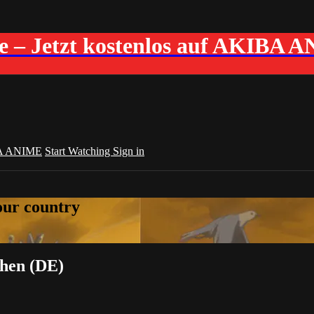
me – Jetzt kostenlos auf AKIBA 
A ANIME
Start Watching
Sign in
your country
chen (DE)