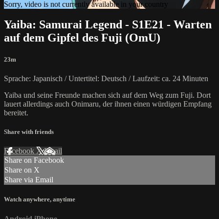
Sorry, video is not currently available in your country
Yaiba: Samurai Legend - S1E21 - Warten
auf dem Gipfel des Fuji (OmU)
23m
Sprache: Japanisch / Untertitel: Deutsch / Laufzeit: ca. 24 Minuten
Yaiba und seine Freunde machen sich auf dem Weg zum Fuji. Dort
lauert allerdings auch Onimaru, der ihnen einen würdigen Empfang
bereitet.
Share with friends
Facebook
X
Email
Share on Facebook
Share on X
Share via Email
Watch anywhere, anytime
Android
iPhone