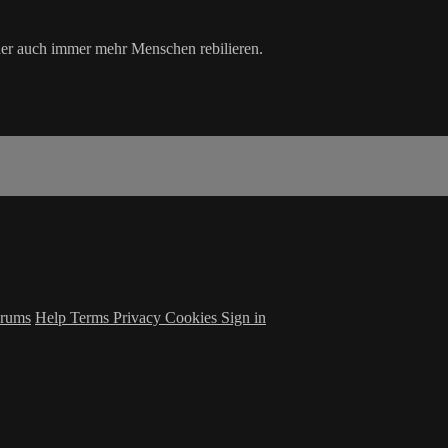
 der auch immer mehr Menschen rebilieren.
rums
Help
Terms
Privacy
Cookies
Sign in