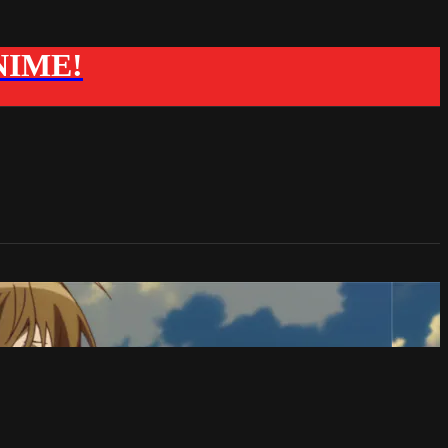
ANIME!