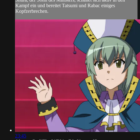
Kampf ein und bereitet Tatsumi und Rabac einiges
Kopfzerbrechen.
23:45