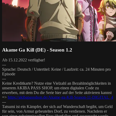
Akame Ga Kill (DE) - Season 1.2
Ab 15.12.2022 verfügbar!
---
Sprache: Deutsch / Untertitel: Keine / Laufzeit: ca. 24 Minuten pro
Episode
---
Keine Kreditkarte? Nutze eine Vielzahl an Bezahlmöglichkeiten in
unserem AKIBA PASS SHOP, um einen digitalen Code zu
erwerben, mit dem Du die Serie hier auf der Seite aktivieren kannst
=>
https://akibapassshop.de/Akame-ga-Kill-Season-11-DIGITAL_4
---
Tatsumi ist ein Kämpfer, der sich auf Wanderschaft begibt, um Geld
für sein, von Armut gebeuteltes Dorf, zu verdienen. Nachdem er
von einer geheimnisvollen Frau überfallen und ausgeraubt wurde,