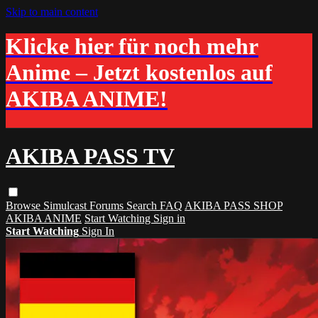
Skip to main content
Klicke hier für noch mehr
Anime – Jetzt kostenlos auf
AKIBA ANIME!
AKIBA PASS TV
Browse
Simulcast
Forums
Search
FAQ
AKIBA PASS SHOP
AKIBA ANIME
Start Watching
Sign in
Start Watching
Sign In