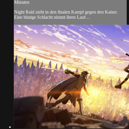
Minuten
Night Raid zieht in den finalen Kampf gegen den Kaiser.
Eine blutige Schlacht nimmt ihren Lauf…