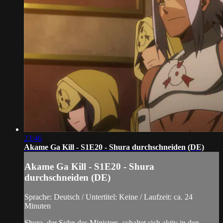
23:46
Akame Ga Kill - S1E20 - Shura durchschneiden (DE)
Akame Ga Kill - S1E20 - Shura
durchschneiden (DE)
Sprache: Deutsch / Untertitel: Keine / Laufzeit: ca. 24
Minuten
Shura, der Sohn des Ministers, schaltet sich aktiv in den