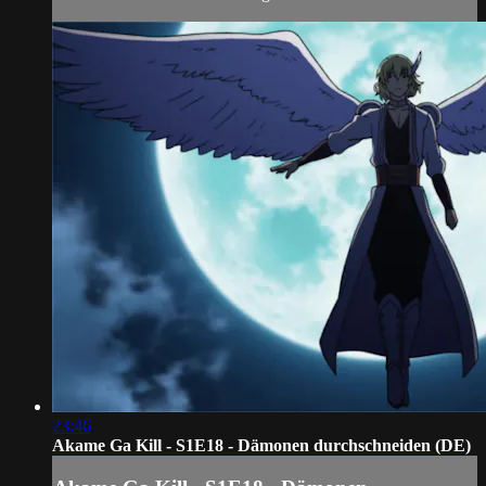
23:46
Akame Ga Kill - S1E18 - Dämonen durchschneiden (DE)