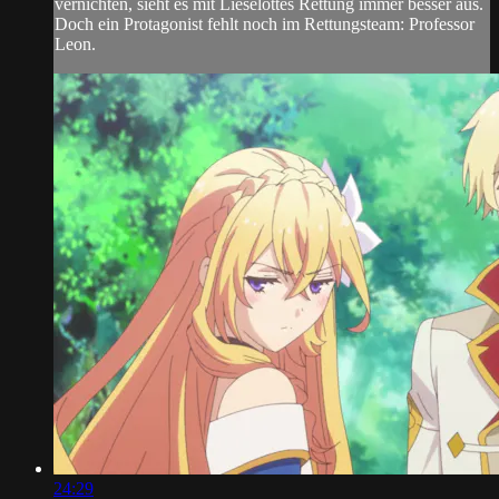
vernichten, sieht es mit Lieselottes Rettung immer besser aus.
Doch ein Protagonist fehlt noch im Rettungsteam: Professor
Leon.
24:29