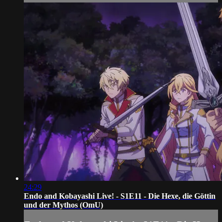
24:29
Endo and Kobayashi Live! - S1E11 - Die Hexe, die Göttin
und der Mythos (OmU)