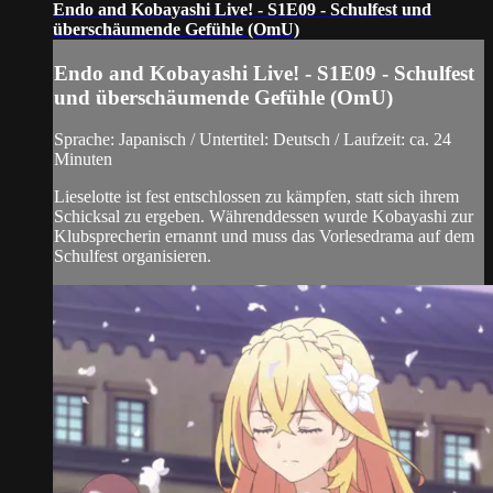
Endo and Kobayashi Live! - S1E09 - Schulfest und
überschäumende Gefühle (OmU)
Endo and Kobayashi Live! - S1E09 - Schulfest
und überschäumende Gefühle (OmU)
Sprache: Japanisch / Untertitel: Deutsch / Laufzeit: ca. 24
Minuten
Lieselotte ist fest entschlossen zu kämpfen, statt sich ihrem
Schicksal zu ergeben. Währenddessen wurde Kobayashi zur
Klubsprecherin ernannt und muss das Vorlesedrama auf dem
Schulfest organisieren.