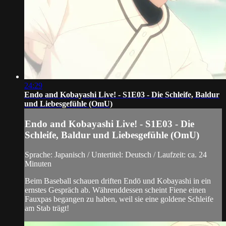
24:29
Endo and Kobayashi Live! - S1E03 - Die Schleife, Baldur
und Liebesgefühle (OmU)
Endo and Kobayashi Live! - S1E03 - Die
Schleife, Baldur und Liebesgefühle (OmU)
Sprache: Japanisch / Untertitel: Deutsch / Laufzeit: ca. 24
Minuten
Beim Baseball schauen driften Endō und Kobayashi in ein
ernstes Gespräch ab. Währenddessen scheint Fiene einen
Fauxpas begangen zu haben, weil sie eine goldene Schleife
am Stab trägt!