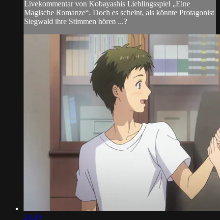
Livekommentar von Kobayashis Lieblingsspiel „Eine
Magische Romanze“. Doch es scheint, als könnte Protagonist
Siegwald ihre Stimmen hören ...?
24:29