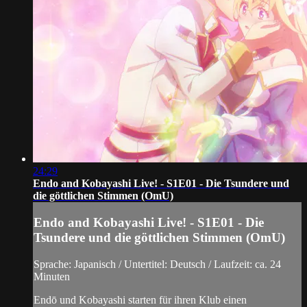
24:29
Endo and Kobayashi Live! - S1E01 - Die Tsundere und
die göttlichen Stimmen (OmU)
Endo and Kobayashi Live! - S1E01 - Die
Tsundere und die göttlichen Stimmen (OmU)
Sprache: Japanisch / Untertitel: Deutsch / Laufzeit: ca. 24
Minuten
Endō und Kobayashi starten für ihren Klub einen