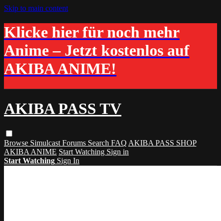
Skip to main content
Klicke hier für noch mehr
Anime – Jetzt kostenlos auf
AKIBA ANIME!
AKIBA PASS TV
Browse
Simulcast
Forums
Search
FAQ
AKIBA PASS SHOP
AKIBA ANIME
Start Watching
Sign in
Start Watching
Sign In