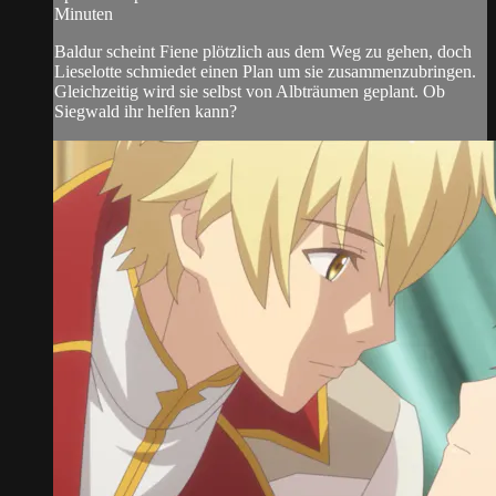
Minuten
Baldur scheint Fiene plötzlich aus dem Weg zu gehen, doch
Lieselotte schmiedet einen Plan um sie zusammenzubringen.
Gleichzeitig wird sie selbst von Albträumen geplant. Ob
Siegwald ihr helfen kann?