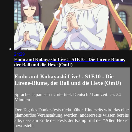
24:29
Endo and Kobayashi Live! - S1E10 - Die Lirene-Blume,
der Ball und die Hexe (OmU)
Endo and Kobayashi Live! - S1E10 - Die
Lirene-Blume, der Ball und die Hexe (OmU)
Sprache: Japanisch / Untertitel: Deutsch / Laufzeit: ca. 24
Minuten
Der Tag des Dankesfests rückt näher. Einerseits wird das eine
glamouröse Veranstaltung werden, andererseits wissen bereits
alle, dass am Ende der Fests der Kampf mit der "Alten Hexe"
bevorsteht.