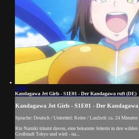
23:40
Kandagawa Jet Girls - S1E01 - Der Kandagawa ruft (DE)
Kandagawa Jet Girls - S1E01 - Der Kandagawa 
Sprache: Deutsch / Untertitel: Keine / Laufzeit: ca. 24 Minuten
Rin Namiki träumt davon, eine bekannte Jetterin in den wilden
Großstadt Tokyo und wird - na...