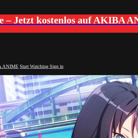
me – Jetzt kostenlos auf AKIBA 
A ANIME
Start Watching
Sign in