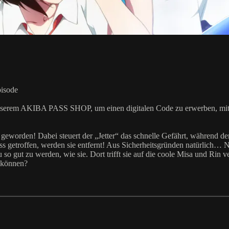
pisode
unserem AKIBA PASS SHOP, um einen digitalen Code zu erwerben, mit de
t geworden! Dabei steuert der „Jetter“ das schnelle Gefährt, während d
getroffen, werden sie entfernt! Aus Sicherheitsgründen natürlich… Na
 so gut zu werden, wie sie. Dort trifft sie auf die coole Misa und Rin 
 können?