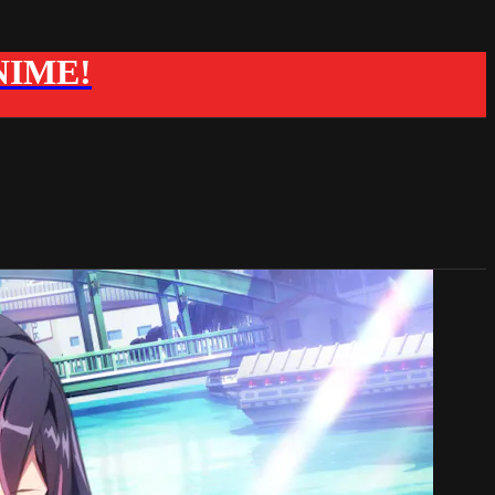
ANIME!