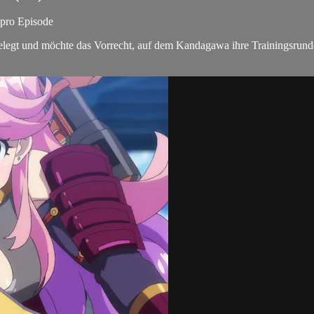
 pro Episode
elegt und möchte das Vorrecht, auf dem Kandagawa ihre Trainingsrun