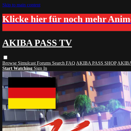
Skip to main content
Klicke hier für noch mehr Ani
AKIBA PASS TV
Browse
Simulcast
Forums
Search
FAQ
AKIBA PASS SHOP
AKIB
Start Watching
Sign In