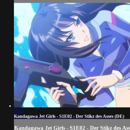
23:41
Kandagawa Jet Girls - S1E02 - Der Stikz des Asses (DE)
Kandagawa Jet Girls - S1E02 - Der Stikz des As