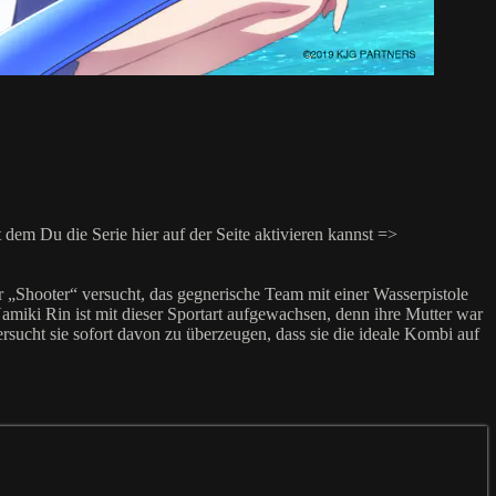
m Du die Serie hier auf der Seite aktivieren kannst =>
er „Shooter“ versucht, das gegnerische Team mit einer Wasserpistole
miki Rin ist mit dieser Sportart aufgewachsen, denn ihre Mutter war
versucht sie sofort davon zu überzeugen, dass sie die ideale Kombi auf