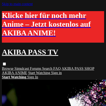
Skip to main content
Klicke hier für noch mehr
Anime – Jetzt kostenlos auf
AKIBA ANIME!
AKIBA PASS TV
Browse
Simulcast
Forums
Search
FAQ
AKIBA PASS SHOP
AKIBA ANIME
Start Watching
Sign in
Start Watching
Sign In