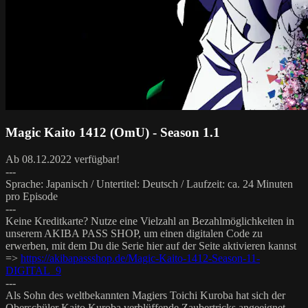
Magic Kaito 1412 (OmU) - Season 1.1
Ab 08.12.2022 verfügbar!
---
Sprache: Japanisch / Untertitel: Deutsch / Laufzeit: ca. 24 Minuten
pro Episode
---
Keine Kreditkarte? Nutze eine Vielzahl an Bezahlmöglichkeiten in
unserem AKIBA PASS SHOP, um einen digitalen Code zu
erwerben, mit dem Du die Serie hier auf der Seite aktivieren kannst
=>
https://akibapassshop.de/Magic-Kaito-1412-Season-11-
DIGITAL_9
---
Als Sohn des weltbekannten Magiers Toichi Kuroba hat sich der
Oberschüler Kaito Kuroba verblüffende Zaubertricks angeeignet,