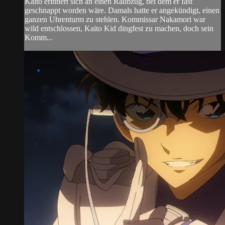
Kaito erinnert sich an einen Raubzug, bei dem er fast
geschnappt worden wäre. Damals hatte er angekündigt, einen
ganzen Uhrenturm zu stehlen. Kommissar Nakamori war
wild entschlossen, Kaito Kid dingfest zu machen, doch sein
Komm...