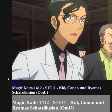
23:49
Magic Kaito 1412 - S1E11 - Kid, Conan und Ryomas
Schatzillusion (OmU)
Magic Kaito 1412 - S1E11 - Kid, Conan und
Ryomas Schatzillusion (OmU)