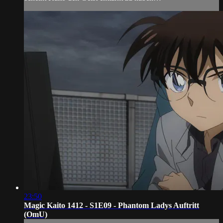
23:50
Magic Kaito 1412 - S1E09 - Phantom Ladys Auftritt
(OmU)