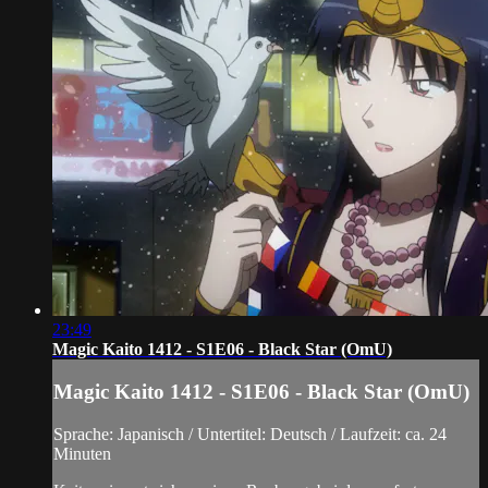
23:49
Magic Kaito 1412 - S1E06 - Black Star (OmU)
Magic Kaito 1412 - S1E06 - Black Star (OmU)
Sprache: Japanisch / Untertitel: Deutsch / Laufzeit: ca. 24
Minuten