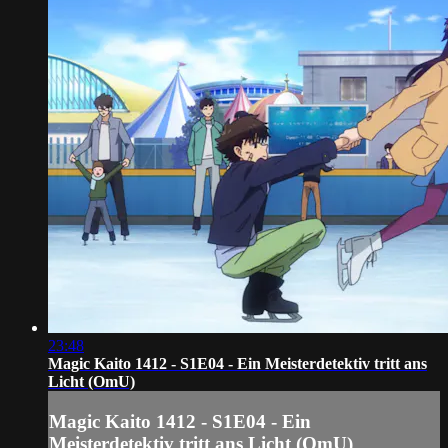
23:48
Magic Kaito 1412 - S1E04 - Ein Meisterdetektiv tritt ans
Licht (OmU)
Magic Kaito 1412 - S1E04 - Ein
Meisterdetektiv tritt ans Licht (OmU)