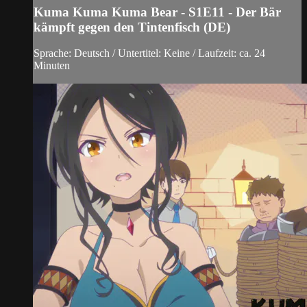
Kuma Kuma Kuma Bear - S1E11 - Der Bär
kämpft gegen den Tintenfisch (DE)
Sprache: Deutsch / Untertitel: Keine / Laufzeit: ca. 24
Minuten