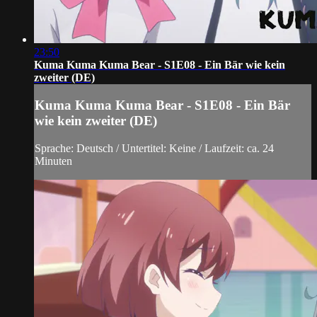
23:50
Kuma Kuma Kuma Bear - S1E08 - Ein Bär wie kein
zweiter (DE)
Kuma Kuma Kuma Bear - S1E08 - Ein Bär
wie kein zweiter (DE)
Sprache: Deutsch / Untertitel: Keine / Laufzeit: ca. 24
Minuten