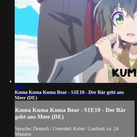
23:50
Kuma Kuma Kuma Bear - S1E10 - Der Bär geht ans
Meer (DE)
Kuma Kuma Kuma Bear - S1E10 - Der Bär
geht ans Meer (DE)
Sprache: Deutsch / Untertitel: Keine / Laufzeit: ca. 24
Minuten