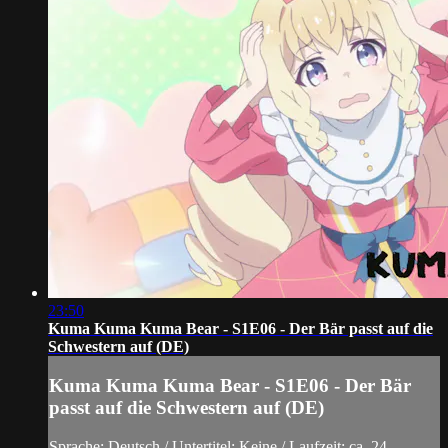
23:50
Kuma Kuma Kuma Bear - S1E06 - Der Bär passt auf die
Schwestern auf (DE)
Kuma Kuma Kuma Bear - S1E06 - Der Bär
passt auf die Schwestern auf (DE)
Sprache: Deutsch / Untertitel: Keine / Laufzeit: ca. 24