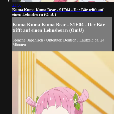
23:50
Kuma Kuma Kuma Bear - S1E04 - Der Bär trifft auf
einen Lehnsherrn (OmU)
Kuma Kuma Kuma Bear - S1E04 - Der Bär
trifft auf einen Lehnsherrn (OmU)
Sprache: Japanisch / Untertitel: Deutsch / Laufzeit: ca. 24
Minuten