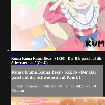
23:50
Kuma Kuma Kuma Bear - S1E06 - Der Bär passt auf die
Schwestern auf (OmU)
Kuma Kuma Kuma Bear - S1E06 - Der Bär
passt auf die Schwestern auf (OmU)
Sprache: Japanisch / Untertitel: Deutsch / Laufzeit: ca. 24
Minuten