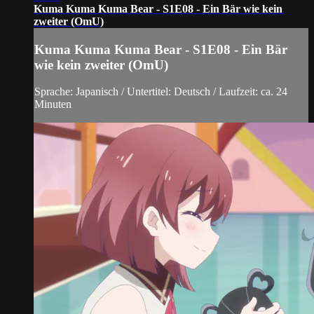
Kuma Kuma Kuma Bear - S1E08 - Ein Bär wie kein
zweiter (OmU)
Kuma Kuma Kuma Bear - S1E08 - Ein Bär
wie kein zweiter (OmU)
Sprache: Japanisch / Untertitel: Deutsch / Laufzeit: ca. 24
Minuten