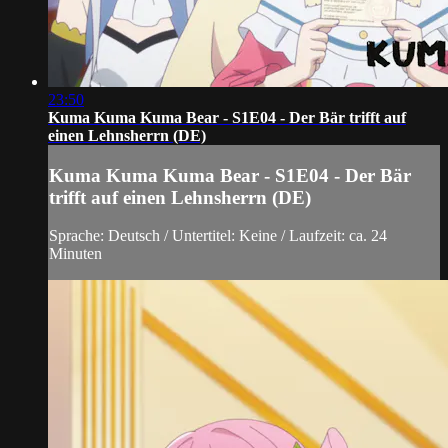
23:50
Kuma Kuma Kuma Bear - S1E04 - Der Bär trifft auf
einen Lehnsherrn (DE)
Kuma Kuma Kuma Bear - S1E04 - Der Bär
trifft auf einen Lehnsherrn (DE)
Sprache: Deutsch / Untertitel: Keine / Laufzeit: ca. 24
Minuten