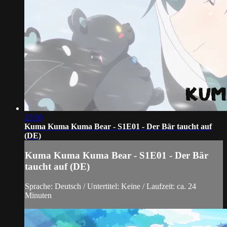
23:50
Kuma Kuma Kuma Bear - S1E01 - Der Bär taucht auf
(DE)
Kuma Kuma Kuma Bear - S1E01 - Der Bär
taucht auf (DE)
Sprache: Deutsch / Untertitel: Keine / Laufzeit: ca. 24
Minuten