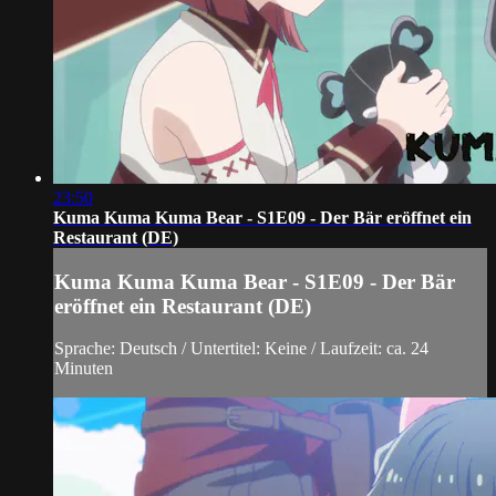
23:50
Kuma Kuma Kuma Bear - S1E09 - Der Bär eröffnet ein
Restaurant (DE)
Kuma Kuma Kuma Bear - S1E09 - Der Bär
eröffnet ein Restaurant (DE)
Sprache: Deutsch / Untertitel: Keine / Laufzeit: ca. 24
Minuten