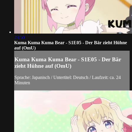
23:50
Kuma Kuma Kuma Bear - S1E05 - Der Bär zieht Hühne
auf (OmU)
Kuma Kuma Kuma Bear - S1E05 - Der Bär
zieht Hühne auf (OmU)
Sprache: Japanisch / Untertitel: Deutsch / Laufzeit: ca. 24
Minuten