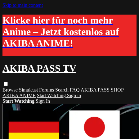
Skip to main content
Klicke hier für noch mehr
Anime – Jetzt kostenlos auf
AKIBA ANIME!
AKIBA PASS TV
Browse
Simulcast
Forums
Search
FAQ
AKIBA PASS SHOP
AKIBA ANIME
Start Watching
Sign in
Start Watching
Sign In