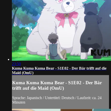
23:50
Kuma Kuma Kuma Bear - S1E02 - Der Bär trifft auf die
Maid (OmU)
Kuma Kuma Kuma Bear - S1E02 - Der Bär
trifft auf die Maid (OmU)
Sprache: Japanisch / Untertitel: Deutsch / Laufzeit: ca. 24
Minuten