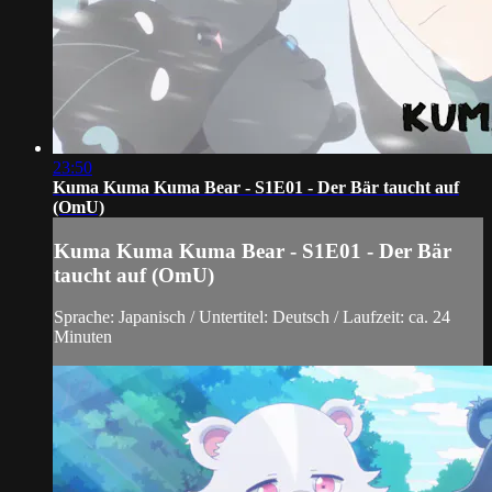
23:50
Kuma Kuma Kuma Bear - S1E01 - Der Bär taucht auf
(OmU)
Kuma Kuma Kuma Bear - S1E01 - Der Bär
taucht auf (OmU)
Sprache: Japanisch / Untertitel: Deutsch / Laufzeit: ca. 24
Minuten