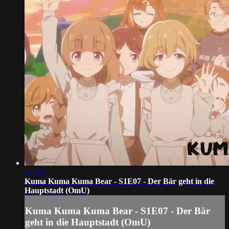
23:50
Kuma Kuma Kuma Bear - S1E07 - Der Bär geht in die
Hauptstadt (OmU)
Kuma Kuma Kuma Bear - S1E07 - Der Bär
geht in die Hauptstadt (OmU)