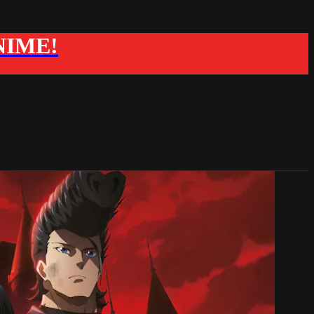
ANIME!