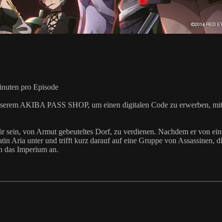
Minuten pro Episode
unserem AKIBA PASS SHOP, um einen digitalen Code zu erwerben, mit de
ür sein, von Armut gebeuteltes Dorf, zu verdienen. Nachdem er von ein
tin Aria unter und trifft kurz darauf auf eine Gruppe von Assassinen, 
n das Imperium an.