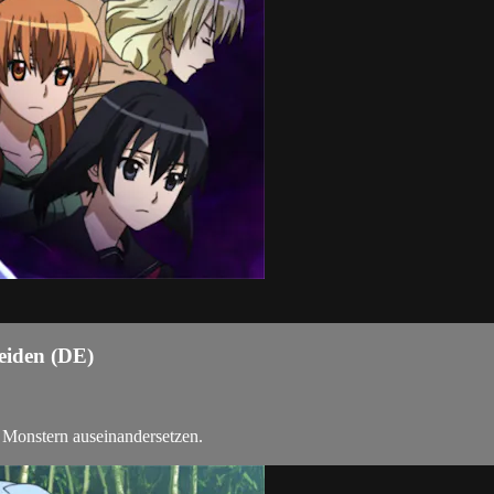
eiden (DE)
 Monstern auseinandersetzen.