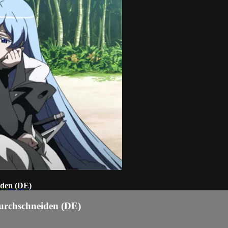
iden (DE)
urchschneiden (DE)