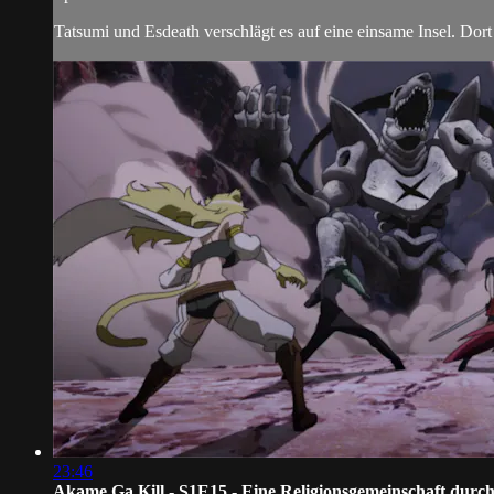
Tatsumi und Esdeath verschlägt es auf eine einsame Insel. Dort
23:46
Akame Ga Kill - S1E15 - Eine Religionsgemeinschaft durc